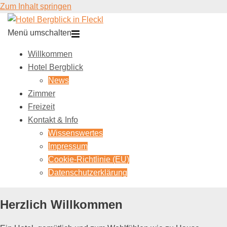
Zum Inhalt springen
Menü umschalten
Willkommen
Hotel Bergblick
News
Zimmer
Freizeit
Kontakt & Info
Wissenswertes
Impressum
Cookie-Richtlinie (EU)
Datenschutzerklärung
Herzlich Willkommen