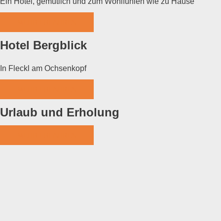
Ein Hotel, gemütlich und zum Wohlfühlen wie zu Hause
MEHR ERFAHREN
Hotel Bergblick
In Fleckl am Ochsenkopf
MEHR ERFAHREN
Urlaub und Erholung
MEHR ERFAHREN